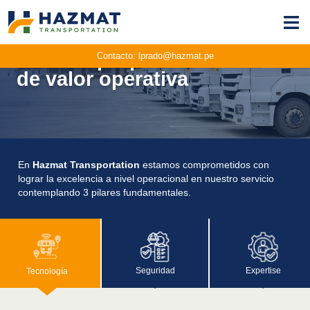
Nuestra propuesta
Contacto:
lprado@hazmat.pe
de valor operativa
En
Hazmat Transportation
estamos comprometidos con
lograr la excelencia a nivel operacional en nuestro servicio
contemplando 3 pilares fundamentales.
Seguridad
Expertise
Tecnología