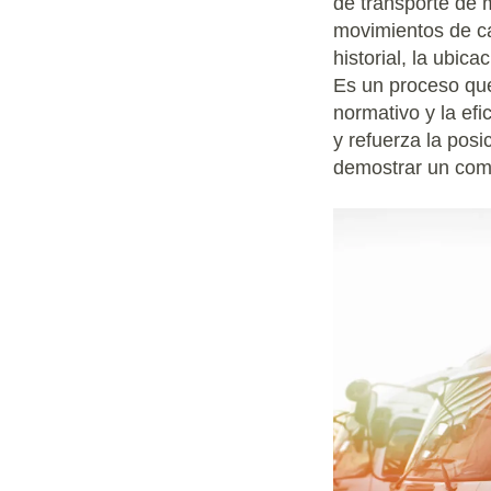
de transporte de m
movimientos de ca
historial, la ubic
Es un proceso que
normativo y la efi
y refuerza la posi
demostrar un comp