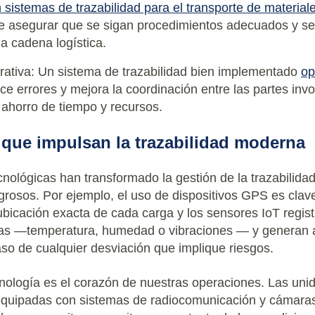
 sistemas de trazabilidad para el transporte de material
ble asegurar que se sigan procedimientos adecuados y s
la cadena logística.
erativa: Un sistema de trazabilidad bien implementado
op
uce errores y mejora la coordinación entre las partes inv
 ahorro de tiempo y recursos.
 que impulsan la trazabilidad moderna
nológicas han transformado la gestión de la trazabilidad
igrosos. Por ejemplo, el uso de dispositivos GPS es clav
 ubicación exacta de cada carga y los sensores IoT regis
cas ―temperatura, humedad o vibraciones ― y generan a
so de cualquier desviación que implique riesgos.
nología es el corazón de nuestras operaciones. Las uni
equipadas con sistemas de radiocomunicación y cámaras