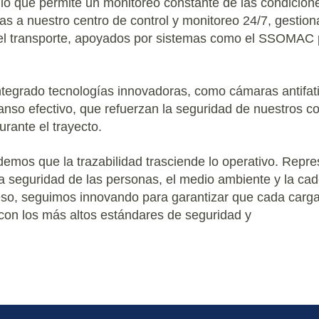
, lo que permite un monitoreo constante de las condicion
ias a nuestro centro de control y monitoreo 24/7, gesti
el transporte, apoyados por sistemas como el SSOMAC p
egrado tecnologías innovadoras, como cámaras antifati
nso efectivo, que refuerzan la seguridad de nuestros c
rante el trayecto.
mos que la trazabilidad trasciende lo operativo. Repre
 seguridad de las personas, el medio ambiente y la cad
eso, seguimos innovando para garantizar que cada carga
 con los más altos estándares de seguridad y