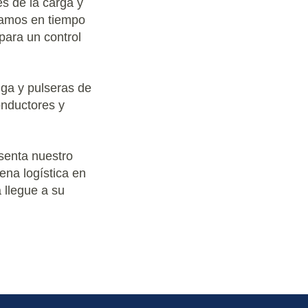
es de la carga y
onamos en tiempo
ara un control
ga y pulseras de
onductores y
senta nuestro
ena logística en
 llegue a su