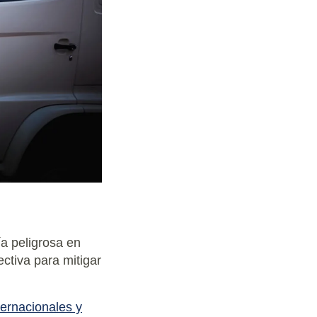
ía peligrosa en
ectiva para mitigar
ternacionales y