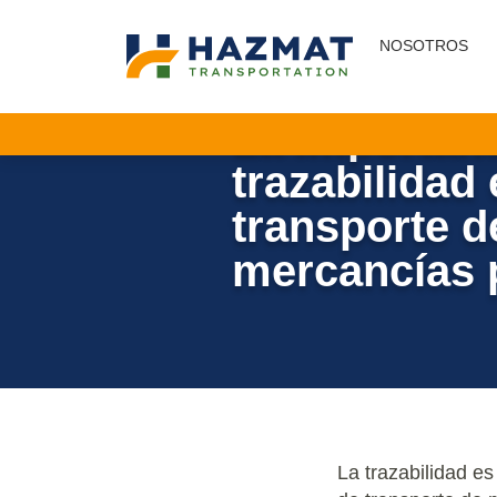
NOSOTROS
NOTICIA | 13/12/2024
La importanc
trazabilidad 
transporte d
mercancías 
La trazabilidad e