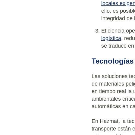
locales exigen
ello, es posi
integridad de 
Eficiencia op
logística
, red
se traduce en
Tecnologías
Las soluciones tec
de materiales pel
en tiempo real la
ambientales críti
automáticas en ca
En Hazmat, la tec
transporte están 