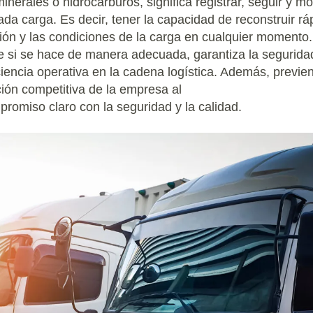
inerales o hidrocarburos, significa registrar, seguir y mo
da carga. Es decir, tener la capacidad de reconstruir r
ación y las condiciones de la carga en cualquier momento.
 si se hace de manera adecuada, garantiza la seguridad
ciencia operativa en la cadena logística. Además, previen
ción competitiva de la empresa al
romiso claro con la seguridad y la calidad.