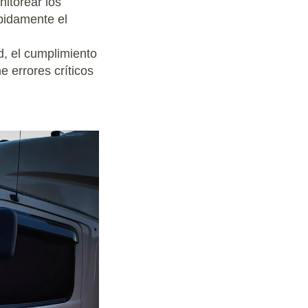
nitorear los
ápidamente el
, el cumplimiento
e errores críticos